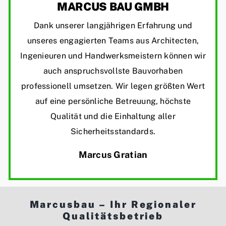
MARCUS BAU GMBH
to
verify
Dank unserer langjährigen Erfahrung und
that
unseres engagierten Teams aus Architecten,
you
Ingenieuren und Handwerksmeistern können wir
are
auch anspruchsvollste Bauvorhaben
human.
professionell umsetzen. Wir legen größten Wert
auf eine persönliche Betreuung, höchste
Qualität und die Einhaltung aller
Sicherheitsstandards.
Marcus Gratian
Marcusbau – Ihr Regionaler
Qualitätsbetrieb